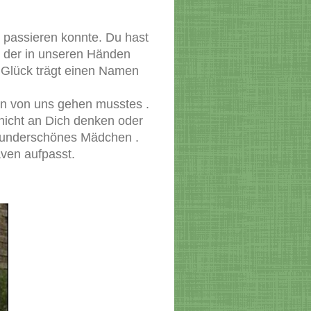
 passieren konnte. Du hast
e der in unseren Händen
 . Glück trägt einen Namen
en von uns gehen musstes .
nicht an Dich denken oder
 wunderschönes Mädchen .
der in Heaven aufpasst.
yla