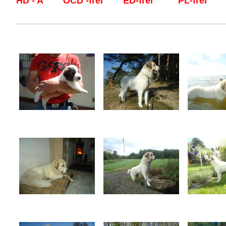
HD - A OCD -frei ED-frei PL-frei