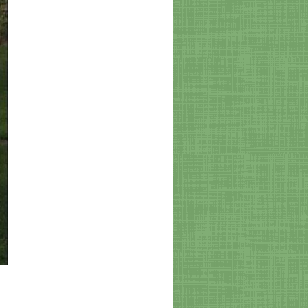
derschön