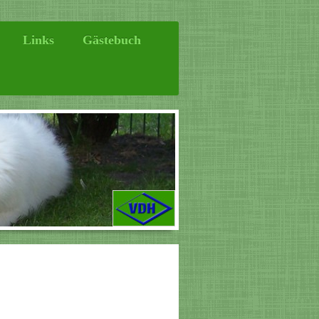
Links
Gästebuch