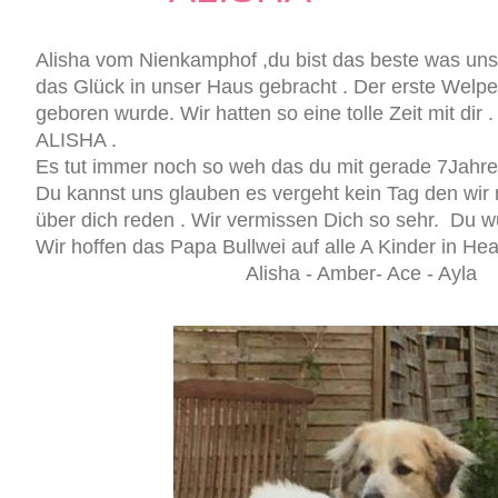
Alisha vom Nienkamphof ,du bist das beste was uns
das Glück in unser Haus gebracht . Der erste Welp
geboren wurde. Wir hatten so eine tolle Zeit mit dir
ALISHA .
Es tut immer noch so weh das du mit gerade 7Jahr
Du kannst uns glauben es vergeht kein Tag den wir 
über dich reden . Wir vermissen Dich so sehr. Du
Wir hoffen das Papa Bullwei auf alle A Kin
Alisha - Amber- Ace - A